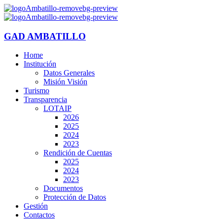
GAD AMBATILLO
Home
Institución
Datos Generales
Misión Visión
Turismo
Transparencia
LOTAIP
2026
2025
2024
2023
Rendición de Cuentas
2025
2024
2023
Documentos
Protección de Datos
Gestión
Contactos