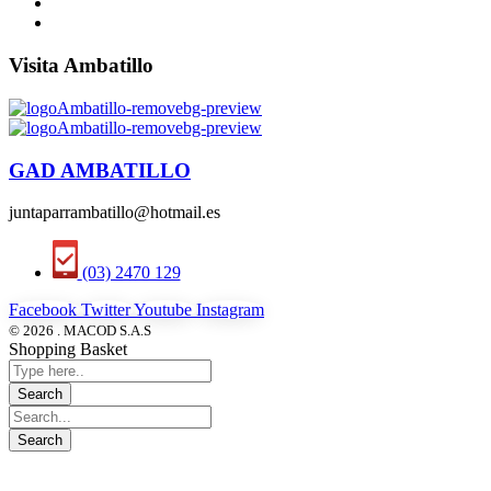
Visita Ambatillo
GAD AMBATILLO
juntaparrambatillo@hotmail.es
(03) 2470 129
Facebook
Twitter
Youtube
Instagram
© 2026 . MACOD S.A.S
Shopping Basket