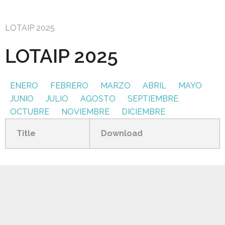
LOTAIP 2025
LOTAIP 2025
ENERO
FEBRERO
MARZO
ABRIL
MAYO
JUNIO
JULIO
AGOSTO
SEPTIEMBRE
OCTUBRE
NOVIEMBRE
DICIEMBRE
Title
Download
GAD AMBATILLO