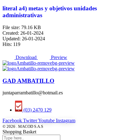
literal a4) metas y objetivos unidades
administrativas
File size: 79.16 KB
Created: 26-01-2024
Updated: 26-01-2024
Hits: 119
Download
Preview
GAD AMBATILLO
juntaparrambatillo@hotmail.es
(03) 2470 129
Facebook
Twitter
Youtube
Instagram
© 2026 . MACOD S.A.S
Shopping Basket