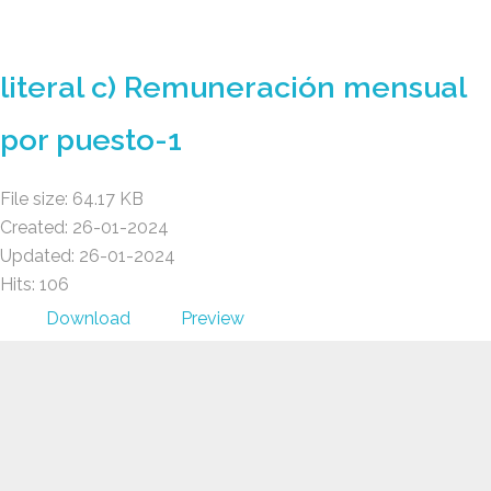
GAD AMBATILLO
literal c) Remuneración mensual
por puesto-1
File size: 64.17 KB
Created: 26-01-2024
Updated: 26-01-2024
Hits: 106
Download
Preview
GAD AMBATILLO