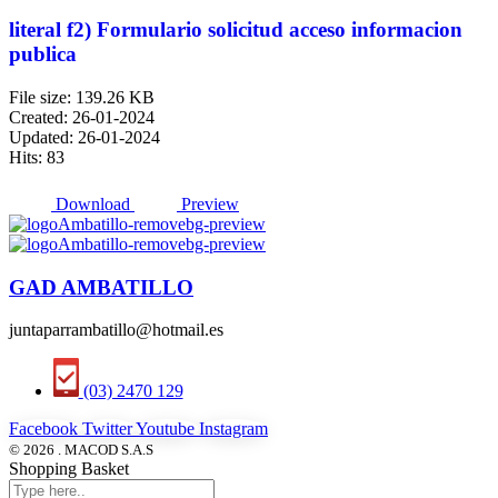
literal f2) Formulario solicitud acceso informacion
publica
File size: 139.26 KB
Created: 26-01-2024
Updated: 26-01-2024
Hits: 83
Download
Preview
GAD AMBATILLO
juntaparrambatillo@hotmail.es
(03) 2470 129
Facebook
Twitter
Youtube
Instagram
© 2026 . MACOD S.A.S
Shopping Basket