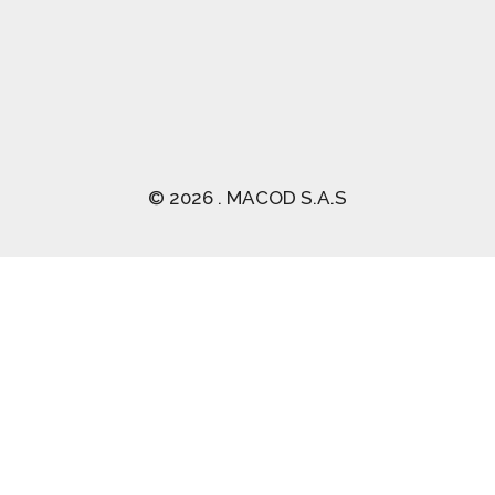
© 2026 . MACOD S.A.S