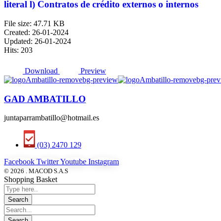
literal l) Contratos de crédito externos o internos
File size: 47.71 KB
Created: 26-01-2024
Updated: 26-01-2024
Hits: 203
Download
Preview
GAD AMBATILLO
juntaparrambatillo@hotmail.es
(03) 2470 129
Facebook
Twitter
Youtube
Instagram
© 2026 . MACOD S.A.S
Shopping Basket