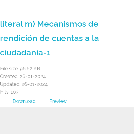
GAD AMBATILLO
literal m) Mecanismos de
rendición de cuentas a la
ciudadanía-1
File size: 96.62 KB
Created: 26-01-2024
Updated: 26-01-2024
Hits: 103
Download
Preview
GAD AMBATILLO