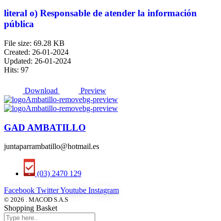
literal o) Responsable de atender la información
pública
File size: 69.28 KB
Created: 26-01-2024
Updated: 26-01-2024
Hits: 97
Download
Preview
GAD AMBATILLO
juntaparrambatillo@hotmail.es
(03) 2470 129
Facebook
Twitter
Youtube
Instagram
© 2026 . MACOD S.A.S
Shopping Basket