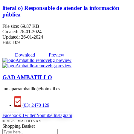
literal o) Responsable de atender la información
pública
File size: 69.87 KB
Created: 26-01-2024
Updated: 26-01-2024
Hits: 109
Download
Preview
GAD AMBATILLO
juntaparrambatillo@hotmail.es
(03) 2470 129
Facebook
Twitter
Youtube
Instagram
© 2026 . MACOD S.A.S
Shopping Basket