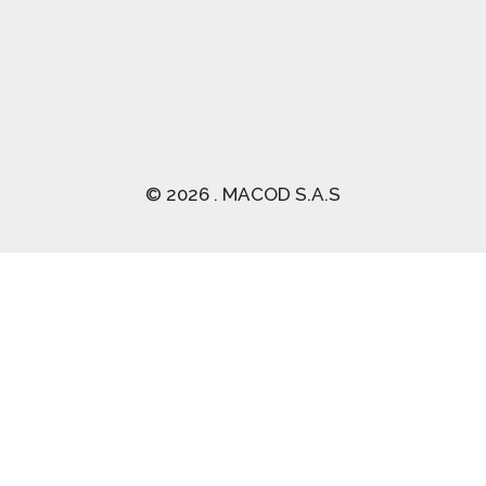
© 2026 . MACOD S.A.S