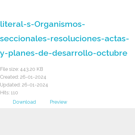
GAD AMBATILLO
literal-s-Organismos-
seccionales-resoluciones-actas-
y-planes-de-desarrollo-octubre
File size: 443.20 KB
Created: 26-01-2024
Updated: 26-01-2024
Hits: 110
Download
Preview
GAD AMBATILLO